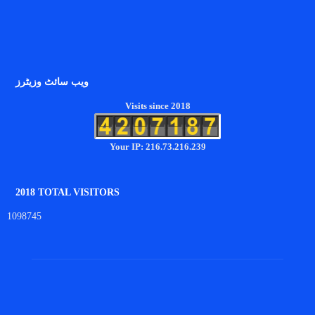
ویب سائٹ وزیٹرز
Visits since 2018
Your IP: 216.73.216.239
2018 TOTAL VISITORS
1098745