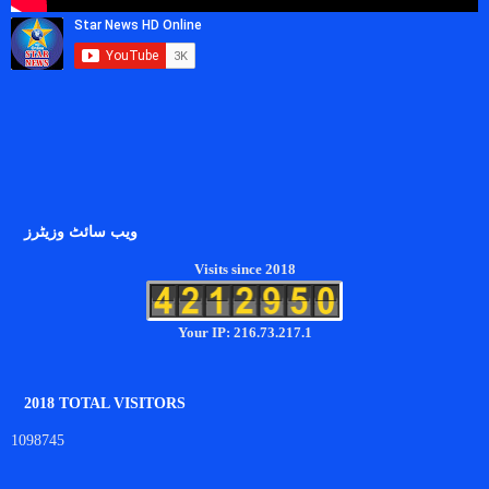
ویب سائٹ وزیٹرز
Visits since 2018
Your IP: 216.73.217.1
2018 TOTAL VISITORS
1098745