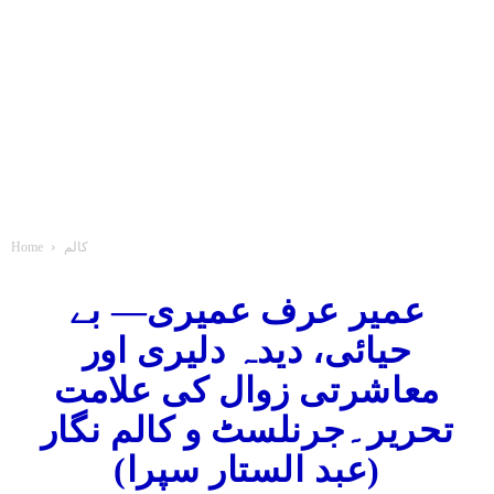
کالم
Home
عمیر عرف عمیری— بے
حیائی، دیدہ دلیری اور
معاشرتی زوال کی علامت
تحریر۔جرنلسٹ و کالم نگار
(عبد الستار سپرا)