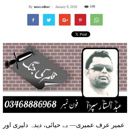
108
By
news editor
-
January 8, 2026
عمیر عرف عمیری— بے حیائی، دیدہ دلیری اور