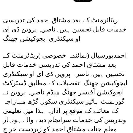
ریٹائرمنٹ کے بعد مشتاق احمد کی تدریسی
خدمات قابل تحسین ہیں۔ناصرہ پروین ڈی ای
او سیکنڈری ایجوکیشن جھنگ
احمدپورسیال (نمائندہ خصوصی )ریٹائرمنٹ کے
بعد مشتاق احمد کی تدریسی خدمات قابل
تحسین ہیں۔ناصرہ پروین ڈی ای او سیکنڈری
ایجوکیشن جھنگ۔تفصیلات کے مطابق ڈسٹرکٹ
ایجوکیشن آفیسر جھنگ میڈم ناصرہ پروین نے
گورنمنٹ ہائیر سیکنڈری سکول گڑھ مہاراجہ
کے معائنے کے موقع پر ادارہ ہذا میں تعلیمی
وتدریس کی خدمات سرانجام دینے والے ہونہار
معلم جناب مشتاق احمد کو زبردست خراج