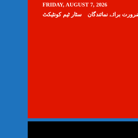
FRIDAY, AUGUST 7, 2026
رورت برائے نمائندگان
سٹار ٹیم کونٹیکٹ