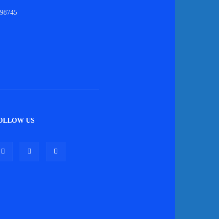
98745
OLLOW US