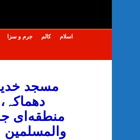
s
ne
اسلام
کالم
جرم و سزا
مسجد خدیجة
دھماکہ، 
منطقه‌ای جا
والمسلمین 