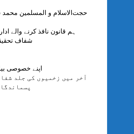
حجت‌الاسلام و المسلمین محمد 
ہم قانون نافذ کرنے والے اد
شفاف تحقیقا
اپنے خصوصی بیان
آخر میں زخمیوں کی جلد شفا
پسماندگان