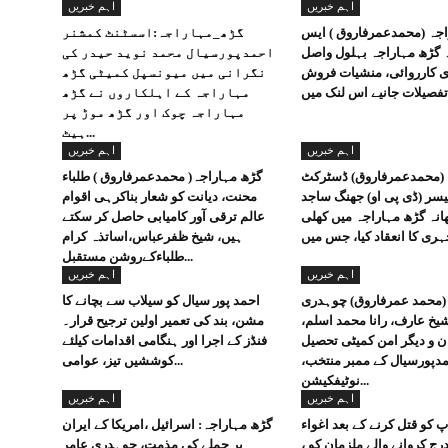
اہم خبریں
اہم خبریں
جہ (محمدعمرفاروق ) ایس
گڑھ_مہاراجہ:اسسٹنٹ کمشنر
نہ گڑھ مہاراجہ بہلول واصل
احمدپورسیال محمد نوید حیدر کی
 کارروائی، منشیات فروش
نگرانی میں میونسپل کمیٹی گڑھ
 تفصیلات جانیے اس لنک میں
مہاراجہ کے اہلکاروں نے گڑھ
مہاراجہ چوک اور گڑھ موڑ پر
ہیٹ...
اہم خبریں
اہم خبریں
 (محمدعمرفاروق) ڈسٹرکٹ
گڑھ مہاراجہ( محمدعمرفاروق ) طلباء
یسر (ڈی پی او) جھنگ ساجد
محنت، دیانت کو شعار بناکرہی اقوام
انہ گڑھ مہاراجہ میں کھلی
عالم ترقی آور کامیابی حاصل کر سکتے
ہیں، شیخ ظفرعباس،اساتذہ کرام
طلباءکےروشن مستقبل...
اہم خبریں
اہم خبریں
(محمد عمرفاروق) چوہدری
احمد پور سیال کو سیلاب سے بچانے کا
شیخ عارف، رانا محمد اسلم،
مشن، بند کی تعمیر اولین ترجیح قرار۔
ن و دیگر امن کمیٹی تحصیل
فنڈز کے اجرا اور ہنگامی اقدامات کیلئے
دپورسیال کے ممبر منتخب،
کوششیں تیز، عوامی...
نوٹیفکیشن...
اہم خبریں
اہم خبریں
 کو قتل کرنے کے بعد اغواء
گڑھ مہاراجہ: اسرائیل ،امریکا کے ایران
رج کروانے والے ملزمان کو ،
پر حملے کی مذمت، چوہدری عامر