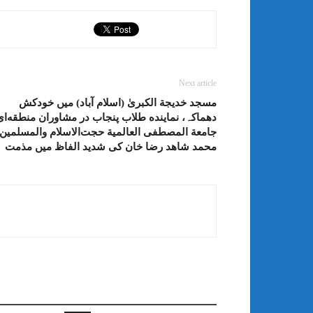
Next article
مسجد خدیجة الکبریٰ (اسلام آباد) میں خودکش
دھماکہ، نماینده طلاب پنجاب در مشاوران منطقه‌ای
جامعة المصطفی العالمیة حجت‌الاسلام والمسلمین
محمد شاهد رضا خان کی شدید الفاظ میں مذمت