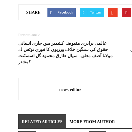
Facebook
Twitter
SHARE
Previous article
عالمی برادری مقبوضہ کشمیر میں جاری انسانی
حقوق کی سنگین خلاف ورزیوں کا فوری نوٹس لے
مولانا آصف معاویہ سیال طارق محمود گل اسسٹنٹ
کمشنر
news editor
RELATED ARTICLES
MORE FROM AUTHOR