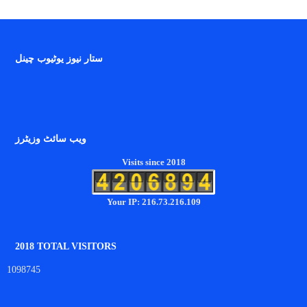
ستار نیوز یوٹیوب چینل
ویب سائٹ وزیٹرز
Visits since 2018
Your IP: 216.73.216.109
2018 TOTAL VISITORS
1098745